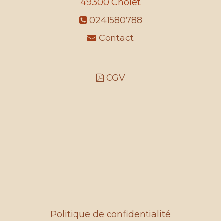
49300
Cholet
0241580788
Contact
CGV
Politique de confidentialité