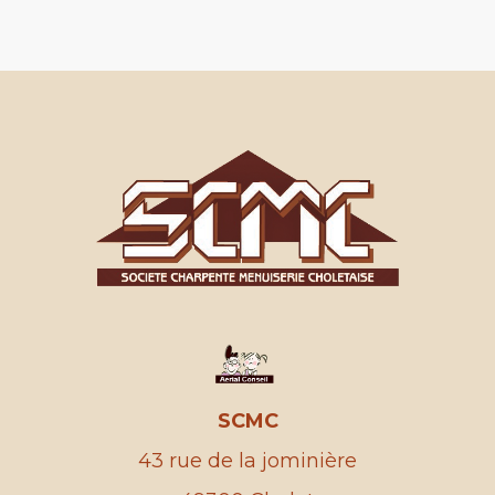
SCMC
43 rue de la jominière