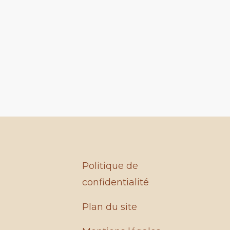
Politique de
confidentialité
Plan du site