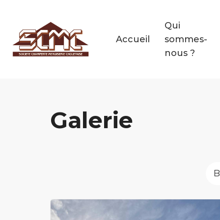
Panneau de gestion des cookies
Qui
Accueil
sommes-
nous ?
Galerie
B