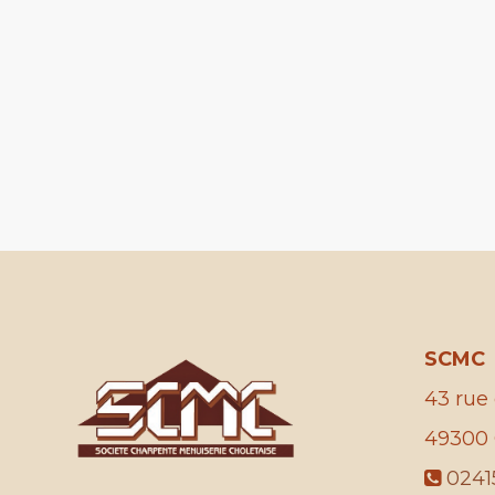
SCMC
43 rue 
49300
0241