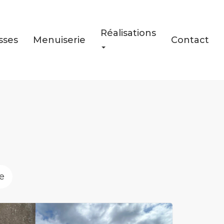
Réalisations
sses
Menuiserie
Contact
e