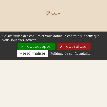
CGV
Ce site utilise des cookies et vous donne le controle sur ceux que
vous souhaitez activer
Tout accepter
Tout refuser
Personnaliser
Politique de confidentialite
Politique de confidentialité
Plan du site
Mentions légales