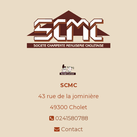
SCMC
43 rue de la jominière
49300
Cholet
0241580788
Contact