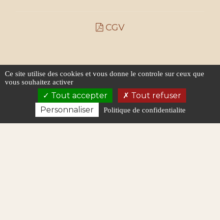
CGV
Ce site utilise des cookies et vous donne le controle sur ceux que
vous souhaitez activer
Tout accepter
Tout refuser
Personnaliser
Politique de confidentialite
Politique de confidentialité
Plan du site
Mentions légales