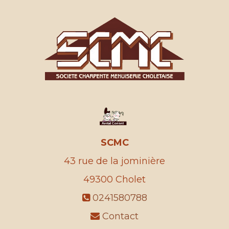
SCMC
43 rue de la jominière
49300
Cholet
0241580788
Contact